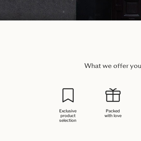
What we offer yo
Exclusive
Packed
product
with love
selection