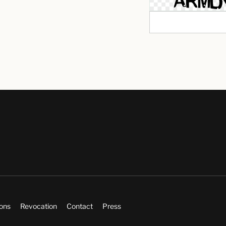
ions
Revocation
Contact
Press