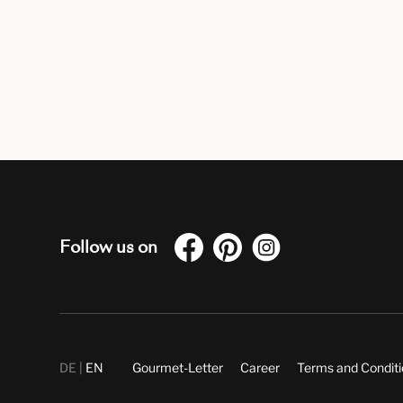
Follow us on
DE
EN
Gourmet-Letter
Career
Terms and Condit