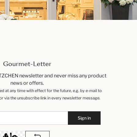
Gourmet-Letter
TZCHEN newsletter and never miss any product
news or offers.
 at any time with effect for the future, e.g. by e-mail to
 via the unsubscribe link in every newsletter message.
Sign in