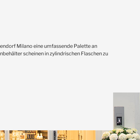
Ichendorf Milano eine umfassende Palette an
nbehälter scheinen in zylindrischen Flaschen zu