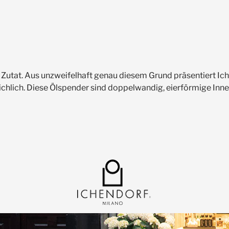
ste Zutat. Aus unzweifelhaft genau diesem Grund präsentiert 
eichlich. Diese Ölspender sind doppelwandig, eierförmige Inne