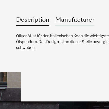
Description
Manufacturer
Olivenöl ist für den italienischen Koch die wichtig
Ölspendern. Das Design ist an dieser Stelle unvergl
schweben.