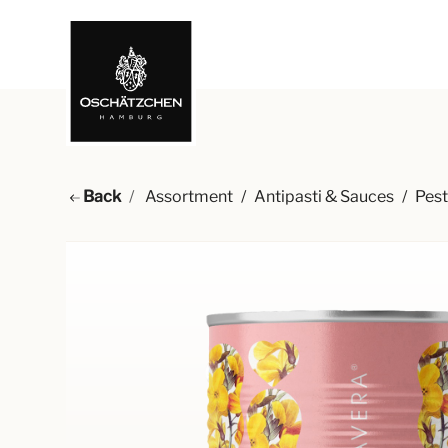
Back
Assortment
/
Antipasti & Sauces
/
Pest