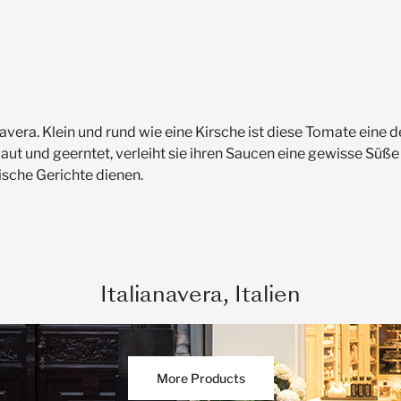
vera. Klein und rund wie eine Kirsche ist diese Tomate eine de
ut und geerntet, verleiht sie ihren Saucen eine gewisse Süße
nische Gerichte dienen.
Italianavera, Italien
More Products