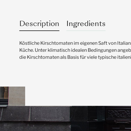
Description
Ingredients
Köstliche Kirschtomaten im eigenen Saft von Italiana
Küche. Unter klimatisch idealen Bedingungen angeba
die Kirschtomaten als Basis für viele typische italie