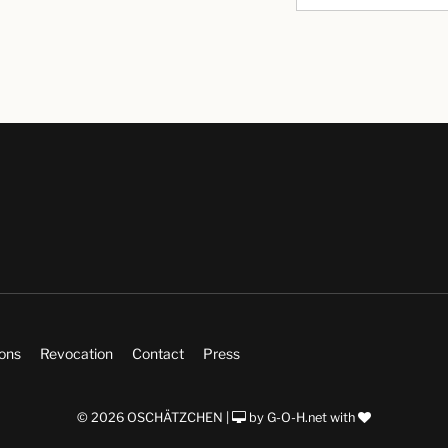
ions
Revocation
Contact
Press
© 2026 OSCHÄTZCHEN |
by
G-O-H.net
with