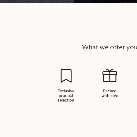
What we offer yo
Exclusive
Packed
product
with love
selection