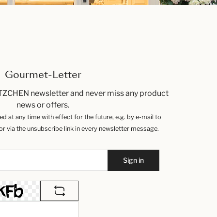
Gourmet-Letter
TZCHEN newsletter and never miss any product
news or offers.
 at any time with effect for the future, e.g. by e-mail to
 via the unsubscribe link in every newsletter message.
Sign in