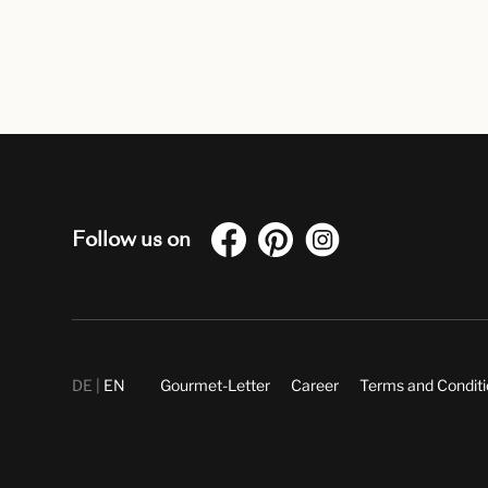
Follow us on
DE
EN
Gourmet-Letter
Career
Terms and Condit