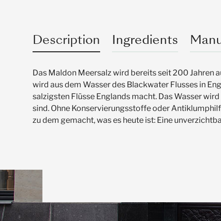
Description
Ingredients
Manu
Das Maldon Meersalz wird bereits seit 200 Jahren a
wird aus dem Wasser des Blackwater Flusses in Eng
salzigsten Flüsse Englands macht. Das Wasser wird en
sind. Ohne Konservierungsstoffe oder Antiklumphilfe
zu dem gemacht, was es heute ist: Eine unverzichtb