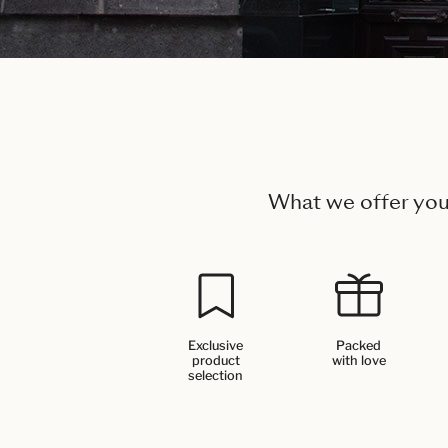
What we offer yo
Exclusive
Packed
product
with love
selection