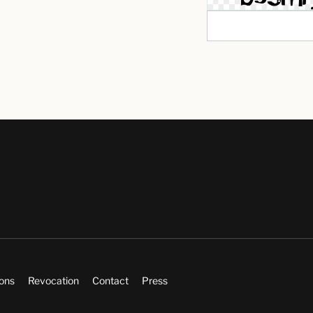
ions
Revocation
Contact
Press