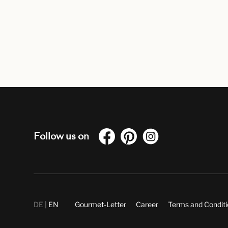
Follow us on
DE
EN
Gourmet-Letter
Career
Terms and Condit