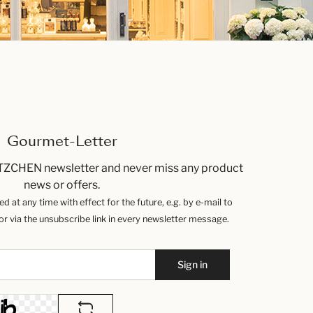
Gourmet-Letter
TZCHEN newsletter and never miss any product
news or offers.
 at any time with effect for the future, e.g. by e-mail to
 via the unsubscribe link in every newsletter message.
Sign in