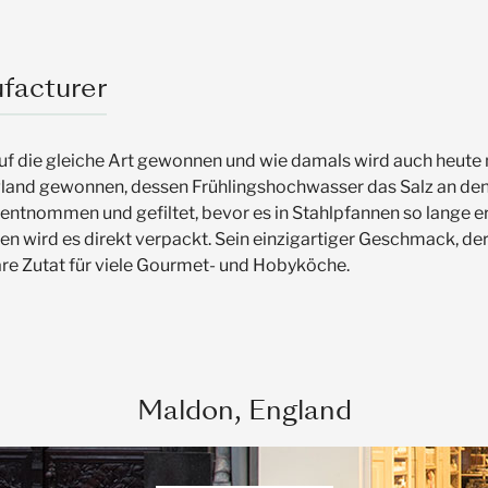
facturer
uf die gleiche Art gewonnen und wie damals wird auch heute n
land gewonnen, dessen Frühlingshochwasser das Salz an den
tnommen und gefiltet, bevor es in Stahlpfannen so lange erhit
n wird es direkt verpackt. Sein einzigartiger Geschmack, der 
are Zutat für viele Gourmet- und Hobyköche.
Maldon, England