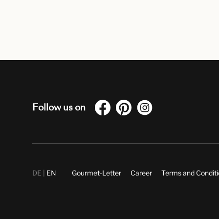
Follow us on
DE
EN
Gourmet-Letter
Career
Terms and Condit