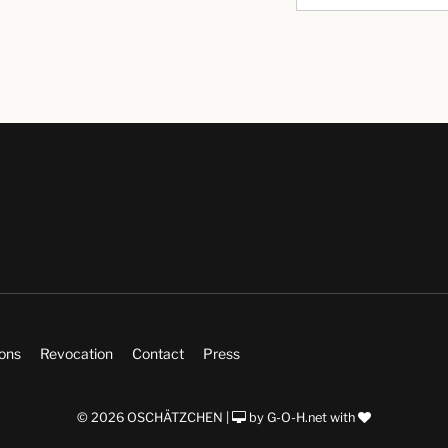
ions
Revocation
Contact
Press
© 2026 OSCHÄTZCHEN |
by
G-O-H.net
with