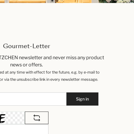
Gourmet-Letter
TZCHEN newsletter and never miss any product
news or offers.
 at any time with effect for the future, e.g. by e-mail to
 via the unsubscribe link in every newsletter message.
Sign in