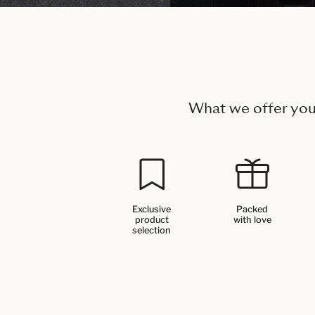
What we offer yo
Exclusive
Packed
product
with love
selection