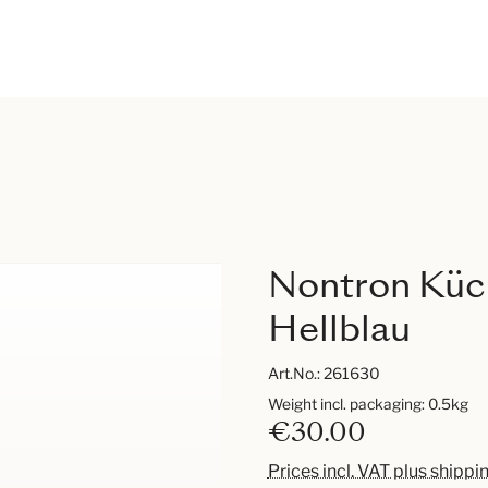
Nontron Küc
Hellblau
Art.No.:
261630
Weight incl. packaging: 0.5kg
€30.00
Prices incl. VAT plus shippi