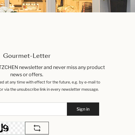
Gourmet-Letter
TZCHEN newsletter and never miss any product
news or offers.
 at any time with effect for the future, e.g. by e-mail to
 via the unsubscribe link in every newsletter message.
Sign in