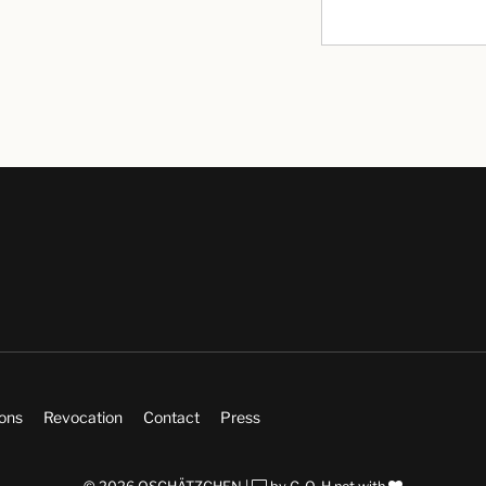
ions
Revocation
Contact
Press