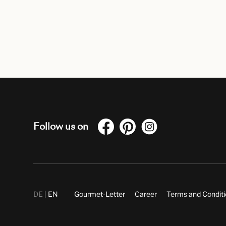
Follow us on
DE
EN
Gourmet-Letter
Career
Terms and Condit