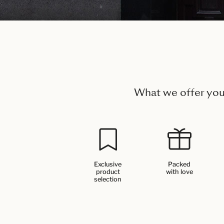
What we offer yo
Exclusive
Packed
product
with love
selection