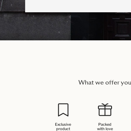
What we offer yo
Exclusive
Packed
product
with love