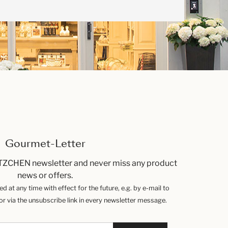
Gourmet-Letter
TZCHEN newsletter and never miss any product
news or offers.
 at any time with effect for the future, e.g. by e-mail to
 via the unsubscribe link in every newsletter message.