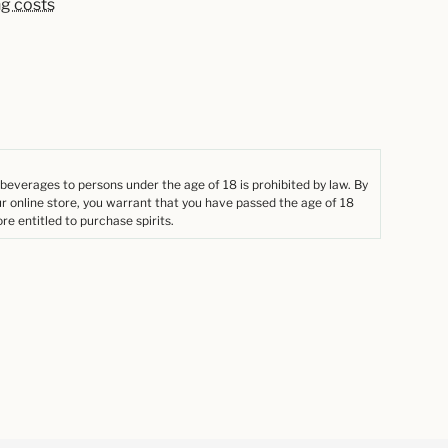
ng costs
 beverages to persons under the age of 18 is prohibited by law. By
ur online store, you warrant that you have passed the age of 18
re entitled to purchase spirits.