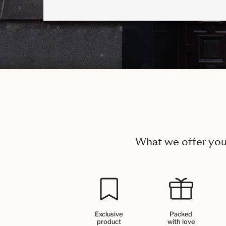
What we offer yo
Exclusive
Packed
product
with love