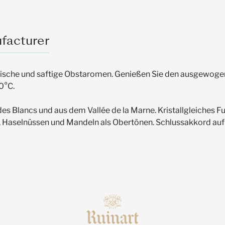
facturer
 frische und saftige Obstaromen. Genießen Sie den ausgew
20°C.
s Blancs und aus dem Vallée de la Marne. Kristallgleiches 
rne, Haselnüssen und Mandeln als Obertönen. Schlussakkord au