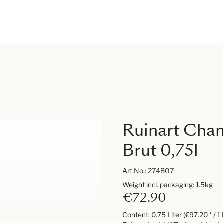
Ruinart Cham
Brut 0,75l
Art.No.:
274807
Weight incl. packaging: 1.5kg
€72.90
Content:
0.75 Liter
(€97.20 * / 1 