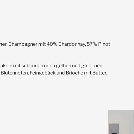
ogenen Champagner mit 40% Chardonnay, 57% Pinot
Funkeln mit schimmernden gelben und goldenen
f Blütennoten, Feingebäck und Brioche mit Butter.