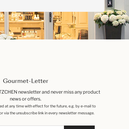
Gourmet-Letter
TZCHEN newsletter and never miss any product
news or offers.
 at any time with effect for the future, e.g. by e-mail to
 via the unsubscribe link in every newsletter message.