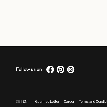
Follow us on
DE
EN
Gourmet-Letter
Career
Terms and Condit