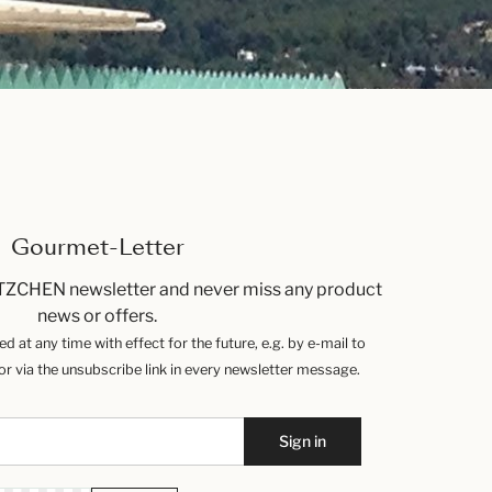
Gourmet-Letter
TZCHEN newsletter and never miss any product
news or offers.
 at any time with effect for the future, e.g. by e-mail to
 via the unsubscribe link in every newsletter message.
Sign in