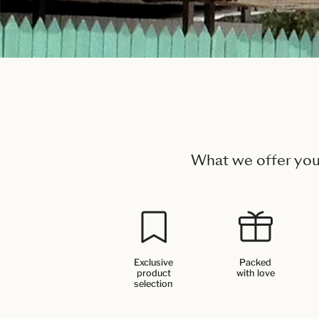
What we offer yo
Exclusive
Packed
product
with love
selection