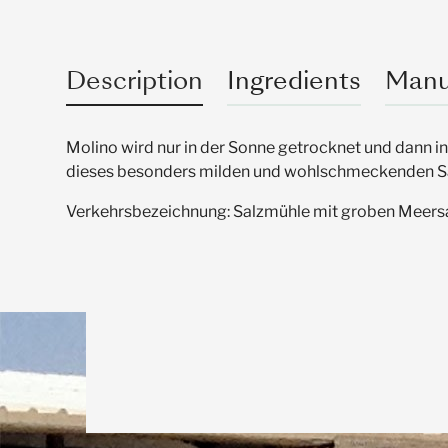
Description
Ingredients
Manu
Molino wird nur in der Sonne getrocknet und dann in
dieses besonders milden und wohlschmeckenden Sa
Verkehrsbezeichnung: Salzmühle mit groben Meersa