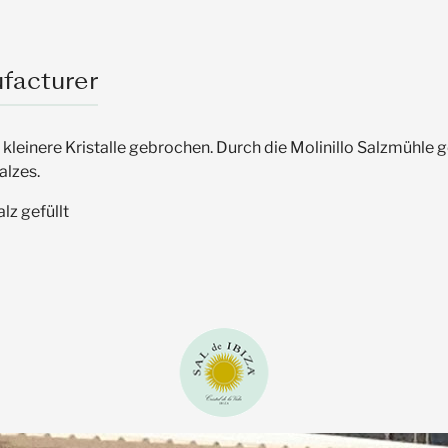
facturer
 kleinere Kristalle gebrochen. Durch die Molinillo Salzmühle 
lzes.
lz gefüllt