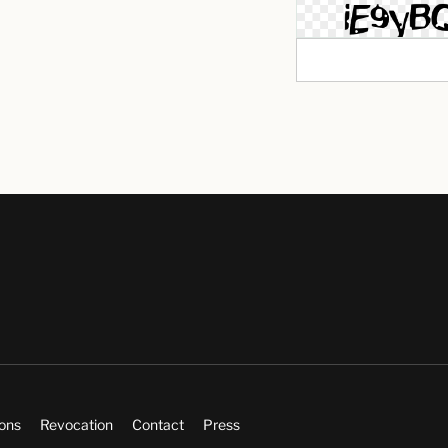
ions
Revocation
Contact
Press