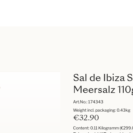
Sal de Ibiza
Meersalz 110
Art.No.:
174343
Weight incl. packaging: 0.43kg
€32.90
Content:
0.11 Kilogramm
(€299.0