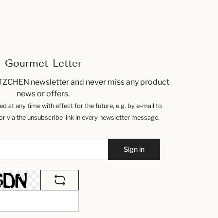
Gourmet-Letter
TZCHEN newsletter and never miss any product
news or offers.
 at any time with effect for the future, e.g. by e-mail to
 via the unsubscribe link in every newsletter message.
Sign in