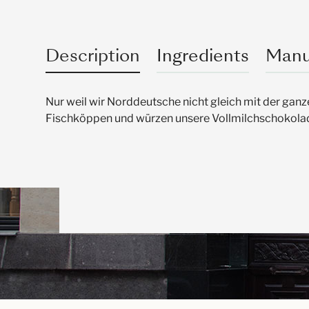
Description
Ingredients
Manu
Nur weil wir Norddeutsche nicht gleich mit der ganze
Fischköppen und würzen unsere Vollmilchschokolade 