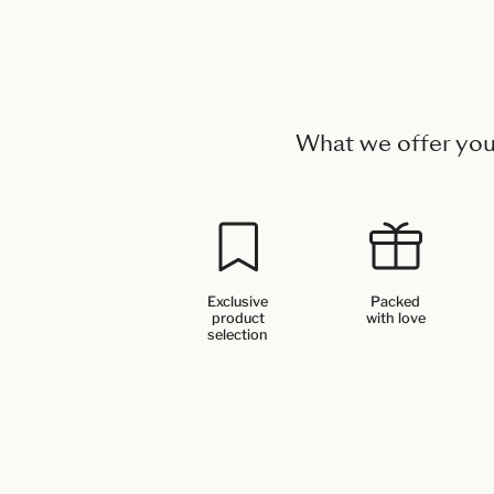
What we offer yo
Exclusive
Packed
product
with love
selection