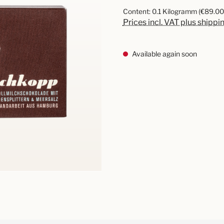
Content:
0.1 Kilogramm
(€89.00 
Prices incl. VAT plus shippi
Available again soon