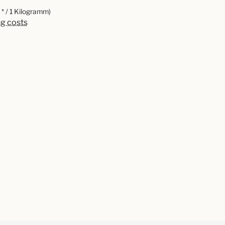
* / 1 Kilogramm)
ng costs