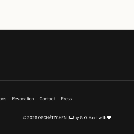
ions
Revocation
Contact
Press
© 2026 OSCHÄTZCHEN |
by
G-O-H.net
with