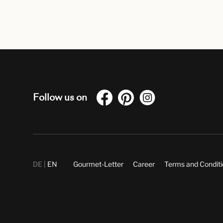
Follow us on
DE
EN
Gourmet-Letter
Career
Terms and Condit