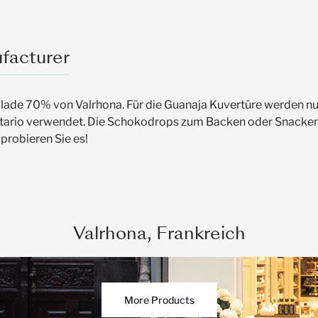
facturer
olade 70% von Valrhona. Für die Guanaja Kuvertüre werden n
nitario verwendet. Die Schokodrops zum Backen oder Snac
probieren Sie es!
Valrhona, Frankreich
More Products