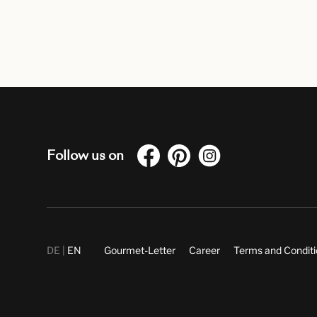
Follow us on
DE
EN
Gourmet-Letter
Career
Terms and Condit