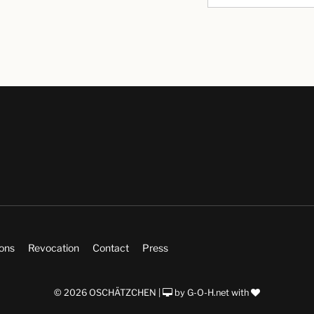
ions
Revocation
Contact
Press
© 2026 OSCHÄTZCHEN |
by
G-O-H.net
with