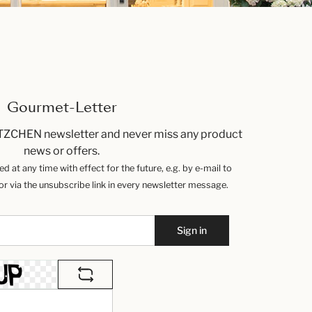
Gourmet-Letter
TZCHEN newsletter and never miss any product
news or offers.
 at any time with effect for the future, e.g. by e-mail to
 via the unsubscribe link in every newsletter message.
Sign in