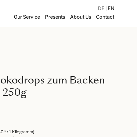
DE
EN
Our Service
Presents
About Us
Contact
hokodrops zum Backen
 250g
0 * / 1 Kilogramm)