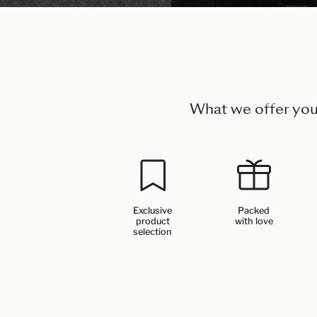
What we offer yo
Exclusive
Packed
product
with love
selection