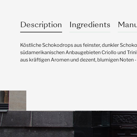
Description
Ingredients
Manu
Köstliche Schokodrops aus feinster, dunkler Schok
südamerikanischen Anbaugebieten Criollo und Tri
aus kräftigen Aromen und dezent, blumigen Noten - 