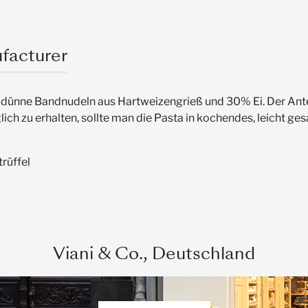
facturer
 dünne Bandnudeln aus Hartweizengrieß und 30% Ei. Der Antei
ch zu erhalten, sollte man die Pasta in kochendes, leicht g
rüffel
Viani & Co., Deutschland