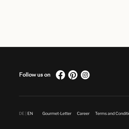
Follow us on
DE
EN
Gourmet-Letter
Career
Terms and Condit