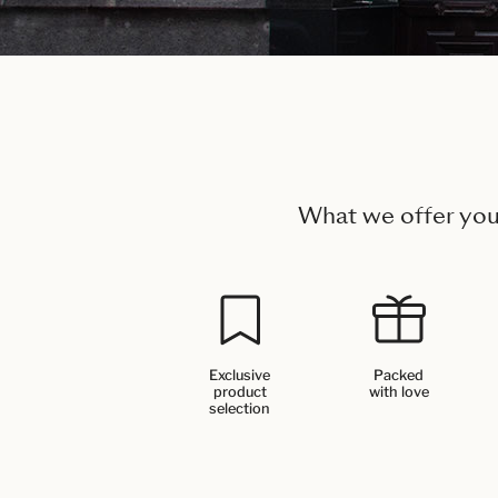
What we offer yo
Exclusive
Packed
product
with love
selection