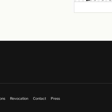
ions
Revocation
Contact
Press