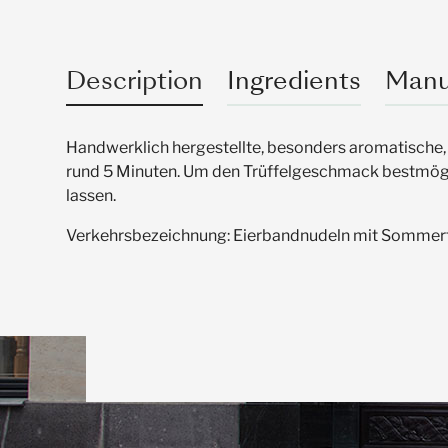
Description
Ingredients
Manu
Handwerklich hergestellte, besonders aromatische,
rund 5 Minuten. Um den Trüffelgeschmack bestmögli
lassen.
Verkehrsbezeichnung: Eierbandnudeln mit Sommert