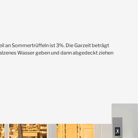
l an Sommertrüffeln ist 3%. Die Garzeit beträgt
esalzenes Wasser geben und dann abgedeckt ziehen