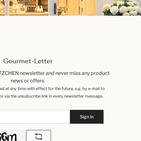
Gourmet-Letter
TZCHEN newsletter and never miss any product
news or offers.
 at any time with effect for the future, e.g. by e-mail to
 via the unsubscribe link in every newsletter message.
Sign in