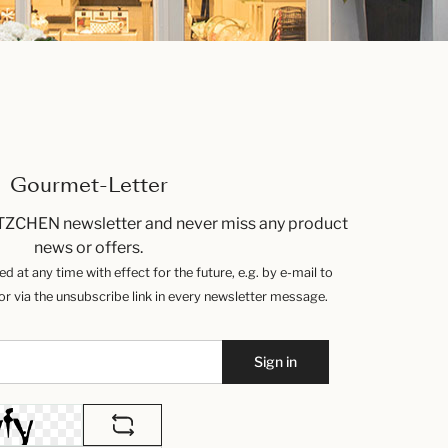
Gourmet-Letter
TZCHEN newsletter and never miss any product
news or offers.
 at any time with effect for the future, e.g. by e-mail to
 via the unsubscribe link in every newsletter message.
Sign in