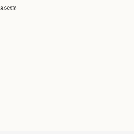
ng costs