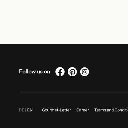
Follow us on
DE
EN
Gourmet-Letter
Career
Terms and Condit