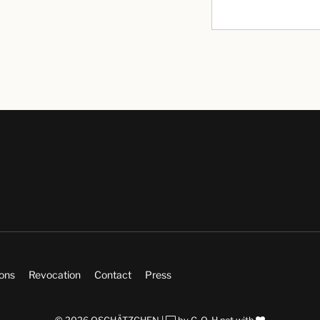
ions
Revocation
Contact
Press