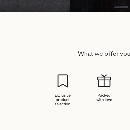
What we offer yo
Exclusive
Packed
product
with love
selection