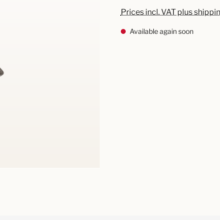
Prices incl. VAT plus shippi
Available again soon