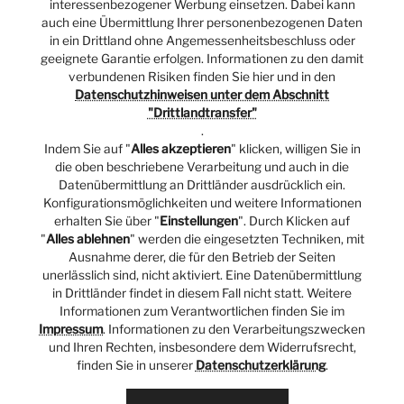
interessenbezogener Werbung einsetzen. Dabei kann
© 2026 OSCHÄTZCHEN |
von
G-O-H.net
mit
auch eine Übermittlung Ihrer personenbezogenen Daten
in ein Drittland ohne Angemessenheitsbeschluss oder
geeignete Garantie erfolgen. Informationen zu den damit
verbundenen Risiken finden Sie hier und in den
Datenschutzhinweisen unter dem Abschnitt
"Drittlandtransfer"
.
Indem Sie auf "
Alles akzeptieren
" klicken, willigen Sie in
die oben beschriebene Verarbeitung und auch in die
Datenübermittlung an Drittländer ausdrücklich ein.
Konfigurationsmöglichkeiten und weitere Informationen
erhalten Sie über "
Einstellungen
". Durch Klicken auf
"
Alles ablehnen
" werden die eingesetzten Techniken, mit
Ausnahme derer, die für den Betrieb der Seiten
unerlässlich sind, nicht aktiviert. Eine Datenübermittlung
in Drittländer findet in diesem Fall nicht statt. Weitere
Informationen zum Verantwortlichen finden Sie im
Impressum
. Informationen zu den Verarbeitungszwecken
und Ihren Rechten, insbesondere dem Widerrufsrecht,
finden Sie in unserer
Datenschutzerklärung
.