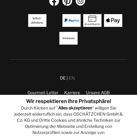
DE
EN
Gourmet-Letter
Karriere
Unsere AGB
Wir respektieren Ihre Privatsphäre!
Widerrufsrecht
Kontakt
Presse
Durch Klicken auf "
Alles akzeptieren
" willigen Sie
jederzeit widerruflich ein, dass OSCHÄTZCHEN GmbH &
Co. KG und Dritte Cookies und ähnliche Techniken zur
Datenschutz
Impressum
Optimierung der Webseite und Erstellung von
Nutzerprofilen sowie zur Anzeige von